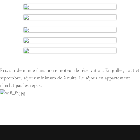
Prix ​​sur demande dans notre moteur de réservation. En juillet, août et
septembre, séjour minimum de 2 nuits. Le séjour en appartement
n'inclut pas les repas.