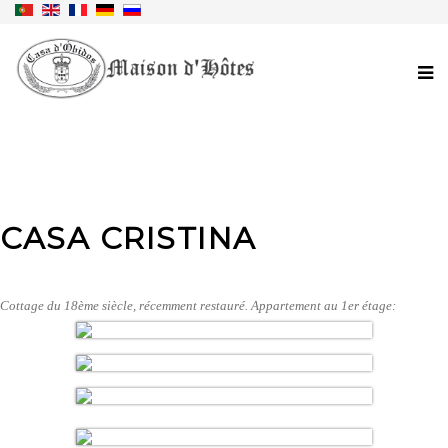
CASA CRISTINA
Cottage du 18ème siècle, récemment restauré. Appartement au 1er étage: