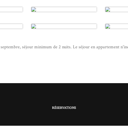
et septembre, séjour minimum de 2 nuits. Le séjour en appartement n'inc
RÉSERVATIONS