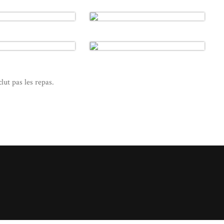
lut pas les repas.