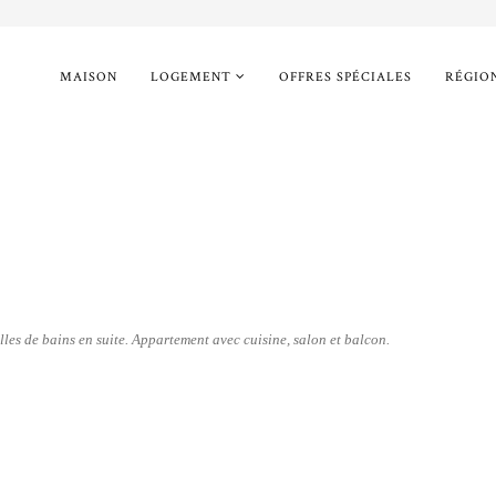
MAISON
LOGEMENT
OFFRES SPÉCIALES
RÉGIO
es de bains en suite. Appartement avec cuisine, salon et balcon.