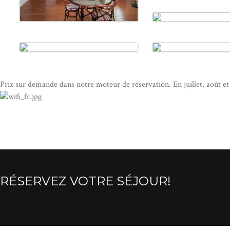
Prix ​​sur demande dans notre moteur de réservation. En juillet, août 
RÉSERVEZ VOTRE SÉJOUR!