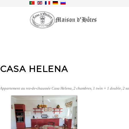
CASA HELENA
Appartement au rez-de-chaussée Casa Helena, 2 chambres, 1 twin + 1 double, 2 sall