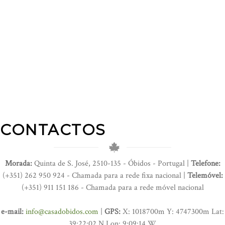
CONTACTOS
Morada:
Quinta de S. José, 2510-135 - Óbidos - Portugal |
Telefone:
(+351) 262 950 924 - Chamada para a rede fixa nacional |
Telemóvel:
(+351) 911 151 186 - Chamada para a rede móvel nacional
e-mail:
info@casadobidos.com
|
GPS:
X: 1018700m Y: 4747300m Lat:
39:22:02 N Lon: 9:09:14 W