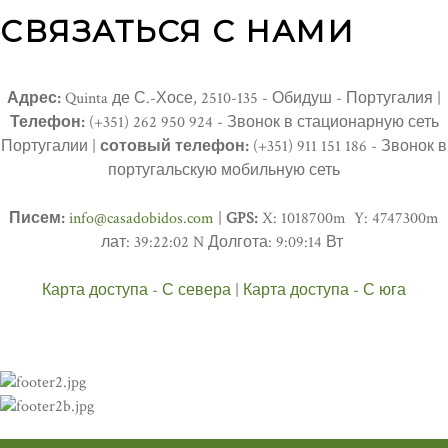
СВЯЗАТЬСЯ С НАМИ
Адрес:
Quinta де С.-Хосе, 2510-135 - Обидуш - Португалия |
Телефон:
(+351) 262 950 924 - Звонок в стационарную сеть
Португалии |
сотовый телефон:
(+351) 911 151 186 - Звонок в
португальскую мобильную сеть
Писем:
info@casadobidos.com
|
GPS:
X: 1018700m Y: 4747300m
лат: 39:22:02 N Долгота: 9:09:14 Вт
Карта доступа - С севера
|
Карта доступа - С юга