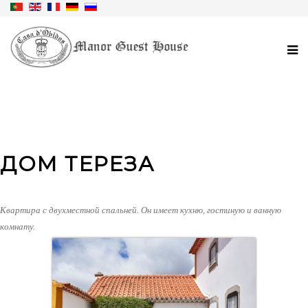
ДОМ ТЕРЕЗА
Квартира с двухместной спальней. Он имеет кухню, гостиную и ванную
комнату.