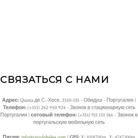
СВЯЗАТЬСЯ С НАМИ
Адрес:
Quinta де С.-Хосе, 2510-135 - Обидуш - Португалия |
Телефон:
(+351) 262 950 924 - Звонок в стационарную сеть
Португалии |
сотовый телефон:
(+351) 911 151 186 - Звонок в
португальскую мобильную сеть
Писем:
info@casadobidos.com
|
GPS:
X: 1018700m Y: 4747300m